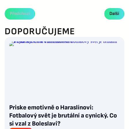
Předchozí
Další
DOPORUČUJEME
Priske emotivně o Haraslínovi:
Fotbalový svět je brutální a cynický. Co
si vzal z Boleslavi?