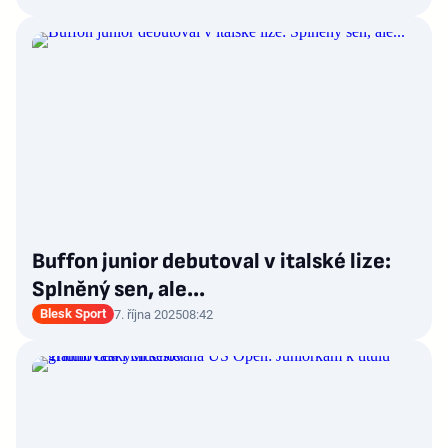
Buffon junior debutoval v italské lize:
Splněný sen, ale...
Blesk Sport
7. října 2025
08:42