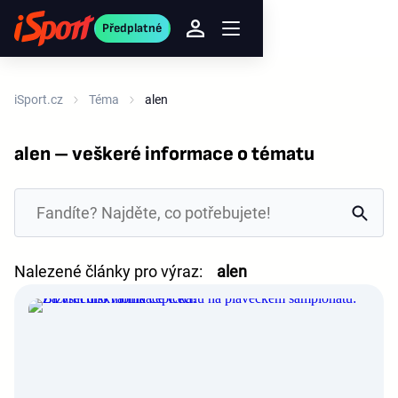
Předplatné
iSport.cz
Téma
alen
alen – veškeré informace o tématu
Nalezené články pro výraz:
alen