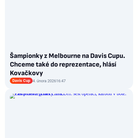
Šampionky z Melbourne na Davis Cupu.
Chceme také do reprezentace, hlásí
Kovačkovy
Davis Cup
4. února 2026
16:47