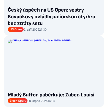
Český úspěch na US Open: sestry
Kovačkovy ovládly juniorskou čtyřhru
bez ztráty setu
US Open
6. září 2025
21:30
Mladý Buffon paběrkuje: Zaber, Louisi
Blesk Sport
20. srpna 2025
15:05