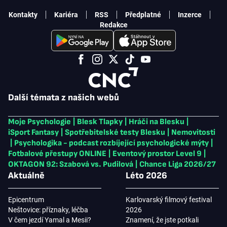
Kontakty
Kariéra
RSS
Předplatné
Inzerce
Redakce
Další témata z našich webů
Moje Psychologie
|
Blesk Tlapky
|
Hráči na Blesku
|
iSport Fantasy
|
Spotřebitelské testy Blesku
|
Nemovitosti
|
Psychologika - podcast rozbíjející psychologické mýty
|
Fotbalové přestupy ONLINE
|
Eventový prostor Level 9
|
OKTAGON 92: Szabová vs. Pudilová
|
Chance Liga 2026/27
Aktuálně
Léto 2026
Epicentrum
Karlovarský filmový festival
Neštovice: příznaky, léčba
2026
V čem jezdí Yamal a Mesii?
Znamení, že jste potkali