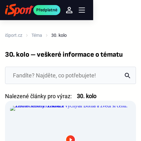
Předplatné
iSport.cz
Téma
30. kolo
30. kolo – veškeré informace o tématu
Nalezené články pro výraz:
30. kolo