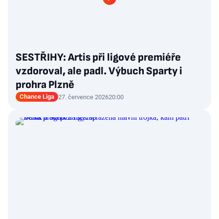
SESTŘIHY: Artis při ligové premiéře
vzdoroval, ale padl. Výbuch Sparty i
prohra Plzně
Chance Liga
27. července 2026
20:00