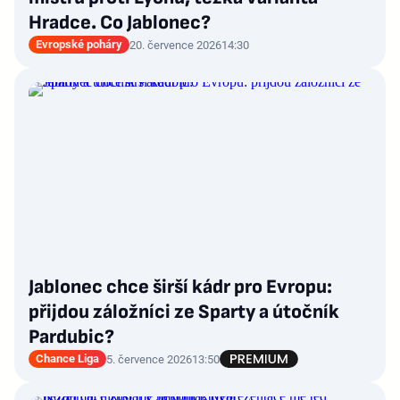
Hradce. Co Jablonec?
Evropské poháry
20. července 2026
14:30
Jablonec chce širší kádr pro Evropu:
přijdou záložníci ze Sparty a útočník
Pardubic?
Chance Liga
5. července 2026
13:50