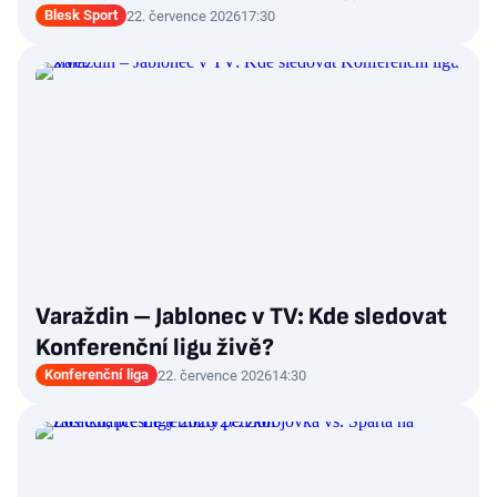
Blesk Sport
22. července 2026
17:30
Varaždin – Jablonec v TV: Kde sledovat
Konferenční ligu živě?
Konferenční liga
22. července 2026
14:30