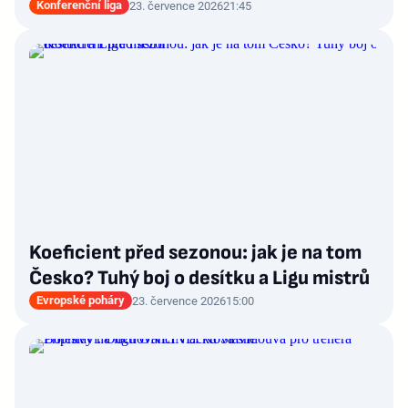
Konferenční liga
23. července 2026
21:45
Koeficient před sezonou: jak je na tom
Česko? Tuhý boj o desítku a Ligu mistrů
Evropské poháry
23. července 2026
15:00