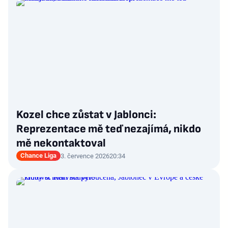
Kozel chce zůstat v Jablonci:
Reprezentace mě teď nezajímá, nikdo
mě nekontaktoval
Chance Liga
3. července 2026
20:34