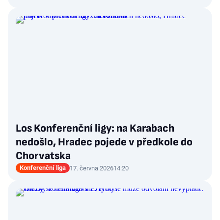
Los Konferenční ligy: na Karabach
nedošlo, Hradec pojede v předkole do
Chorvatska
Konferenční liga
17. června 2026
14:20