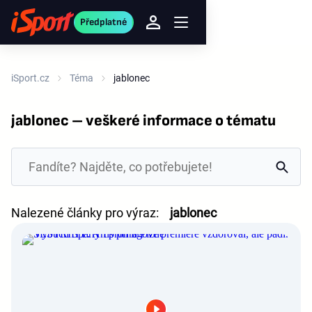
Předplatné
iSport.cz
Téma
jablonec
jablonec – veškeré informace o tématu
Nalezené články pro výraz:
jablonec