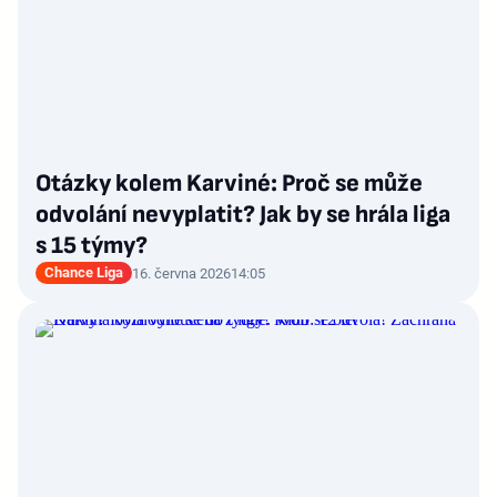
Otázky kolem Karviné: Proč se může
odvolání nevyplatit? Jak by se hrála liga
s 15 týmy?
Chance Liga
16. června 2026
14:05