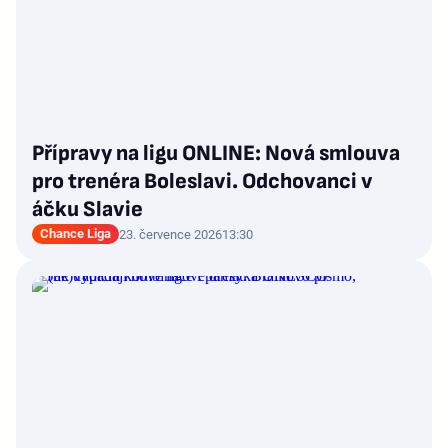
Přípravy na ligu ONLINE: Nová smlouva
pro trenéra Boleslavi. Odchovanci v
áčku Slavie
Chance Liga
23. července 2026
13:30