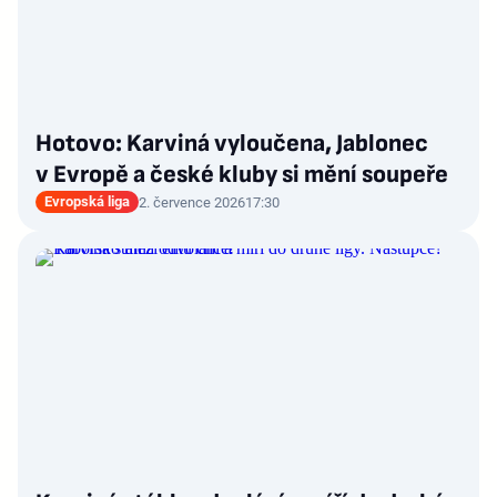
Hotovo: Karviná vyloučena, Jablonec
v Evropě a české kluby si mění soupeře
Evropská liga
2. července 2026
17:30