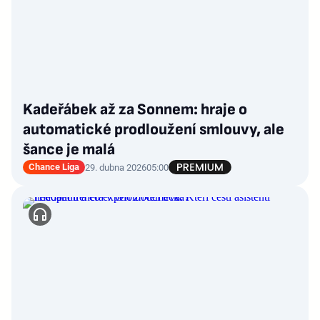
Kadeřábek až za Sonnem: hraje o
automatické prodloužení smlouvy, ale
šance je malá
Chance Liga
29. dubna 2026
05:00