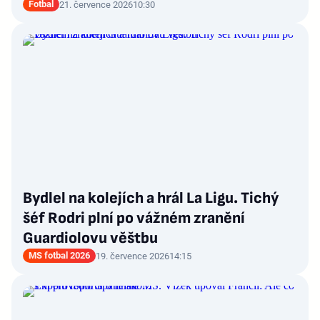
Fotbal
21. července 2026
10:30
Bydlel na kolejích a hrál La Ligu. Tichý
šéf Rodri plní po vážném zranění
Guardiolovu věštbu
MS fotbal 2026
19. července 2026
14:15