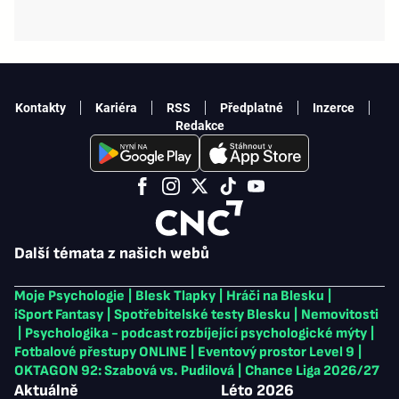
Kontakty
Kariéra
RSS
Předplatné
Inzerce
Redakce
Další témata z našich webů
Moje Psychologie
|
Blesk Tlapky
|
Hráči na Blesku
|
iSport Fantasy
|
Spotřebitelské testy Blesku
|
Nemovitosti
|
Psychologika - podcast rozbíjející psychologické mýty
|
Fotbalové přestupy ONLINE
|
Eventový prostor Level 9
|
OKTAGON 92: Szabová vs. Pudilová
|
Chance Liga 2026/27
Aktuálně
Léto 2026