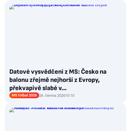
Datové vysvědčení z MS: Česko na
balonu zřejmě nejhorší z Evropy,
překvapivě slabé v...
MS fotbal 2026
26. června 2026
10:10