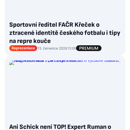
Sportovní ředitel FAČR Křeček o
ztracené identitě českého fotbalu i tipy
na repre kouče
Reprezentace
15. července 2026
13:00
Ani Schick není TOP! Expert Ruman o