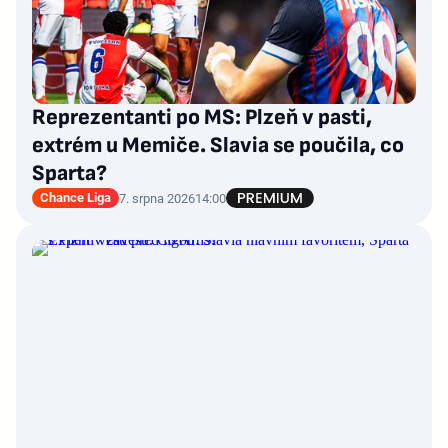
Reprezentanti po MS: Plzeň v pasti,
extrém u Memiče. Slavia se poučila, co
Sparta?
Chance Liga
7. srpna 2026
14:00