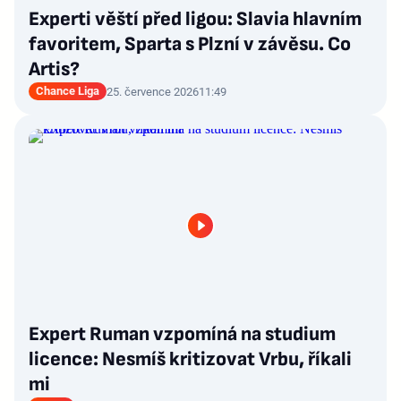
Experti věští před ligou: Slavia hlavním
favoritem, Sparta s Plzní v závěsu. Co
Artis?
Chance Liga
25. července 2026
11:49
Expert Ruman vzpomíná na studium
licence: Nesmíš kritizovat Vrbu, říkali
mi