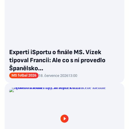
Experti iSportu o finále MS. Vízek
tipoval Francii: Ale co s ní provedlo
Španělsko...
MS fotbal 2026
18. července 2026
13:00