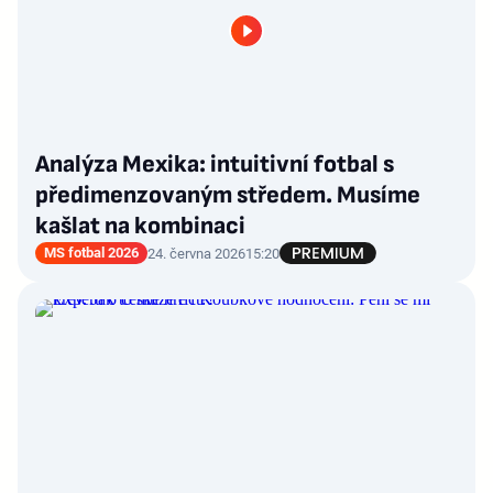
Analýza Mexika: intuitivní fotbal s
předimenzovaným středem. Musíme
kašlat na kombinaci
MS fotbal 2026
24. června 2026
15:20