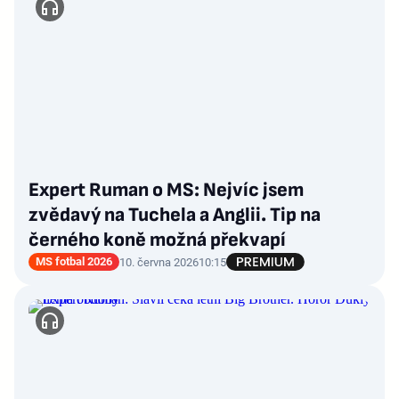
Expert Ruman o MS: Nejvíc jsem
zvědavý na Tuchela a Anglii. Tip na
černého koně možná překvapí
MS fotbal 2026
10. června 2026
10:15