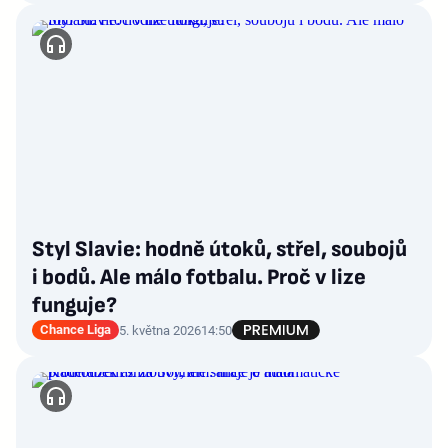
Styl Slavie: hodně útoků, střel, soubojů
i bodů. Ale málo fotbalu. Proč v lize
funguje?
Chance Liga
5. května 2026
14:50