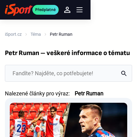
Předplatné
iSport.cz
Téma
Petr Ruman
Petr Ruman – veškeré informace o tématu
Nalezené články pro výraz:
Petr Ruman