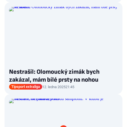
Nestrašil: Olomoucký zimák bych
zakázal, mám bílé prsty na nohou
Tipsport extraliga
12. ledna 2025
21:45