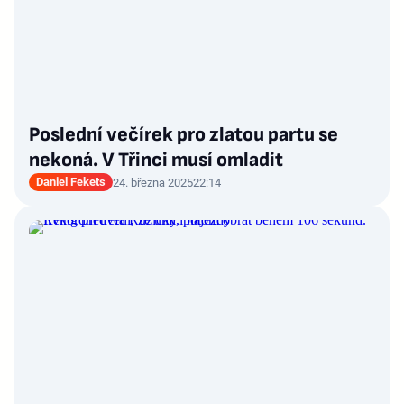
Poslední večírek pro zlatou partu se
nekoná. V Třinci musí omladit
Daniel Fekets
24. března 2025
22:14