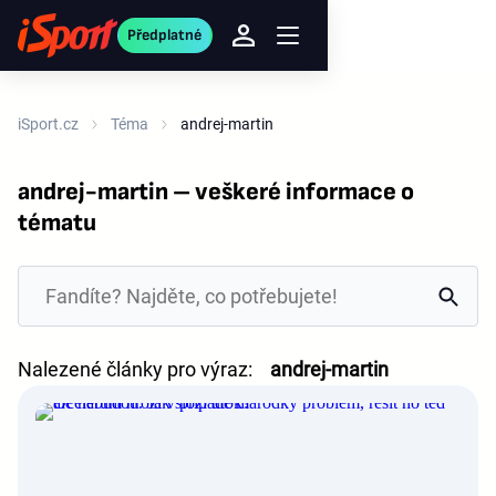
Předplatné
iSport.cz
Téma
andrej-martin
andrej-martin – veškeré informace o
tématu
Nalezené články pro výraz:
andrej-martin