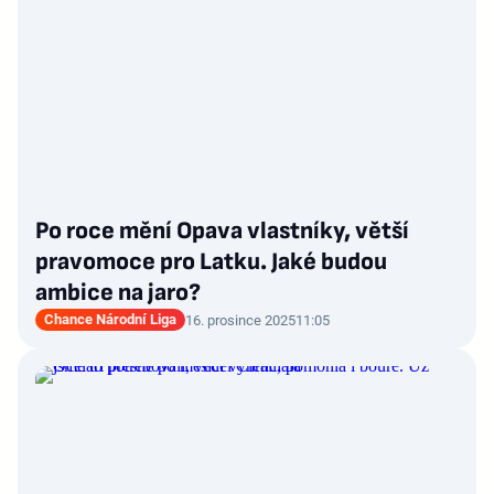
Po roce mění Opava vlastníky, větší
pravomoce pro Latku. Jaké budou
ambice na jaro?
Chance Národní Liga
16. prosince 2025
11:05