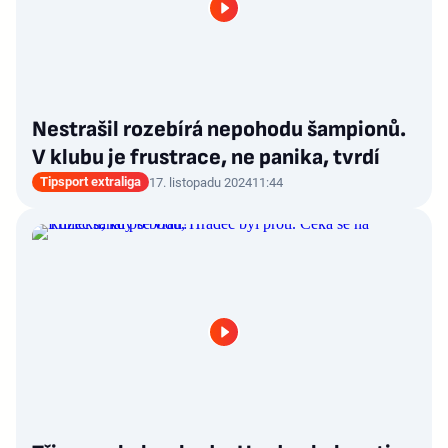
Nestrašil rozebírá nepohodu šampionů.
V klubu je frustrace, ne panika, tvrdí
Tipsport extraliga
17. listopadu 2024
11:44