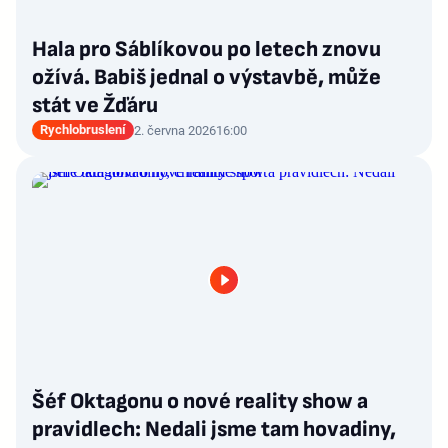
Hala pro Sáblíkovou po letech znovu
ožívá. Babiš jednal o výstavbě, může
stát ve Žďáru
Rychlobruslení
2. června 2026
16:00
Šéf Oktagonu o nové reality show a
pravidlech: Nedali jsme tam hovadiny,