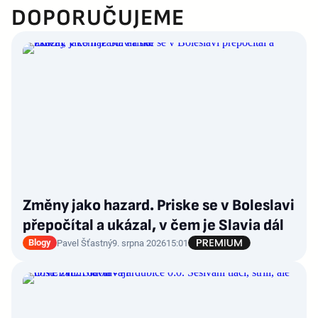
DOPORUČUJEME
Změny jako hazard. Priske se v Boleslavi
přepočítal a ukázal, v čem je Slavia dál
Blogy
Pavel Šťastný
9. srpna 2026
15:01