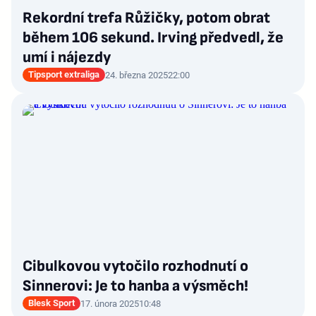
Rekordní trefa Růžičky, potom obrat
během 106 sekund. Irving předvedl, že
umí i nájezdy
Tipsport extraliga
24. března 2025
22:00
Cibulkovou vytočilo rozhodnutí o
Sinnerovi: Je to hanba a výsměch!
Blesk Sport
17. února 2025
10:48