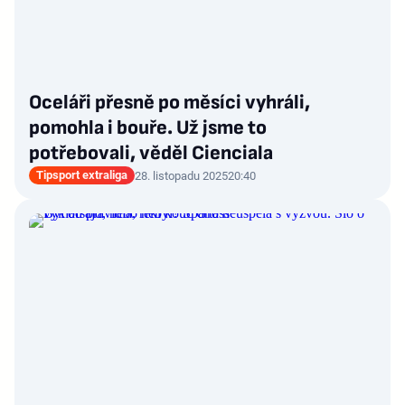
Oceláři přesně po měsíci vyhráli,
pomohla i bouře. Už jsme to
potřebovali, věděl Cienciala
Tipsport extraliga
28. listopadu 2025
20:40