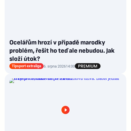
Ocelářům hrozí v případě marodky
problém, řešit ho teď ale nebudou. Jak
složí útok?
Tipsport extraliga
6. srpna 2026
14:00