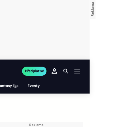
Předplatné
antasy liga
Eventy