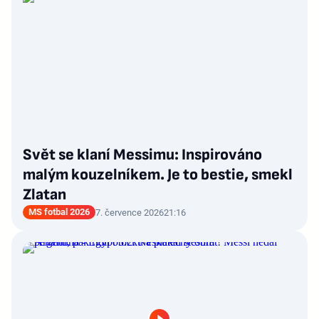
Svět se klaní Messimu: Inspirováno
malým kouzelníkem. Je to bestie, smekl
Zlatan
MS fotbal 2026
7. července 2026
21:16