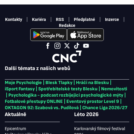
Kontakty
Kariéra
RSS
Předplatné
Inzerce
Redakce
Další témata z našich webů
Moje Psychologie
|
Blesk Tlapky
|
Hráči na Blesku
|
iSport Fantasy
|
Spotřebitelské testy Blesku
|
Nemovitosti
|
Psychologika - podcast rozbíjející psychologické mýty
|
Fotbalové přestupy ONLINE
|
Eventový prostor Level 9
|
OKTAGON 92: Szabová vs. Pudilová
|
Chance Liga 2026/27
Aktuálně
Léto 2026
Epicentrum
Karlovarský filmový festival