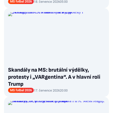
MS fotbal 2026
18. července 2026
05:00
Skandály na MS: brutální výdělky,
protesty i „VARgentina“. A v hlavní roli
Trump
MS fotbal 2026
17. července 2026
20:00