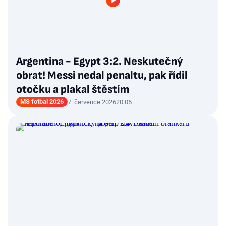
Argentina - Egypt 3:2. Neskutečný
obrat! Messi nedal penaltu, pak řídil
otočku a plakal štěstím
MS fotbal 2026
7. července 2026
20:05