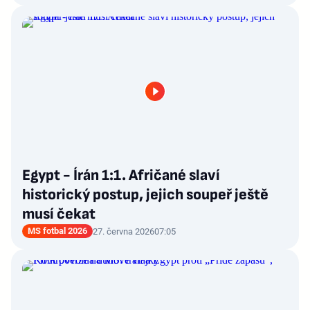
Egypt - Írán 1:1. Afričané slaví
historický postup, jejich soupeř ještě
musí čekat
MS fotbal 2026
27. června 2026
07:05