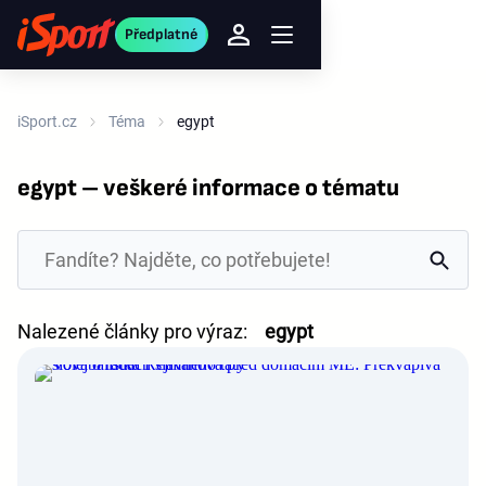
Předplatné
iSport.cz
Téma
egypt
egypt – veškeré informace o tématu
Nalezené články pro výraz:
egypt