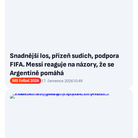
Snadnější los, přízeň sudích, podpora
FIFA. Messi reaguje na názory, že se
Argentině pomáhá
MS fotbal 2026
17. července 2026
10:49