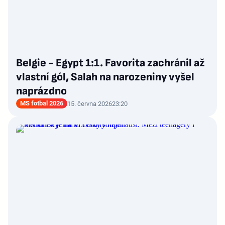
Belgie - Egypt 1:1. Favorita zachránil až
vlastní gól, Salah na narozeniny vyšel
naprázdno
MS fotbal 2026
15. června 2026
23:20