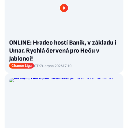
ONLINE: Hradec hostí Baník, v základu i
Umar. Rychlá červená pro Heču v
Jablonci!
Chance Liga
ČTK
9. srpna 2026
17:10