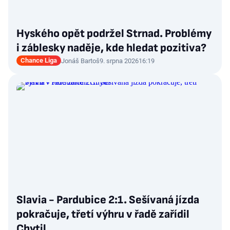
Hyského opět podržel Strnad. Problémy
i záblesky naděje, kde hledat pozitiva?
Chance Liga
Jonáš Bartoš
9. srpna 2026
16:19
Slavia - Pardubice 2:1. Sešívaná jízda
pokračuje, třetí výhru v řadě zařídil
Chytil