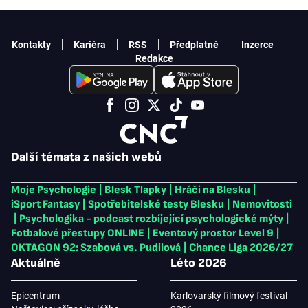
Kontakty
Kariéra
RSS
Předplatné
Inzerce
Redakce
Další témata z našich webů
Moje Psychologie
|
Blesk Tlapky
|
Hráči na Blesku
|
iSport Fantasy
|
Spotřebitelské testy Blesku
|
Nemovitosti
|
Psychologika - podcast rozbíjející psychologické mýty
|
Fotbalové přestupy ONLINE
|
Eventový prostor Level 9
|
OKTAGON 92: Szabová vs. Pudilová
|
Chance Liga 2026/27
Aktuálně
Léto 2026
Epicentrum
Karlovarský filmový festival