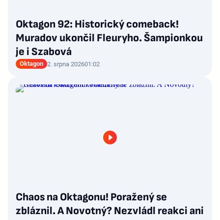
Oktagon 92: Historický comeback!
Muradov ukončil Fleuryho. Šampionkou
je i Szabová
Oktagon
2. srpna 2026
01:02
Chaos na Oktagonu! Poražený se
zbláznil. A Novotný? Nezvládl reakci ani