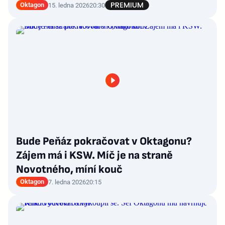
Oktagon
15. ledna 2026
20:30
Bude Peňáz pokračovat v Oktagonu?
Zájem má i KSW. Míč je na straně
Novotného, míní kouč
Oktagon
7. ledna 2026
20:15