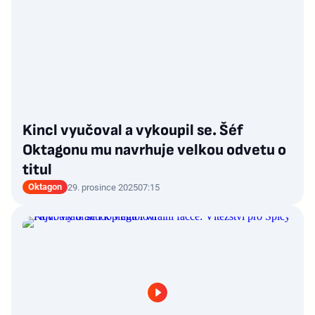
Kincl vyučoval a vykoupil se. Šéf
Oktagonu mu navrhuje velkou odvetu o
titul
Oktagon
29. prosince 2025
07:15