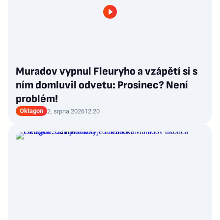
Muradov vypnul Fleuryho a vzápětí si s
ním domluvil odvetu: Prosinec? Není
problém!
Oktagon
2. srpna 2026
12:20