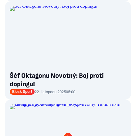
Šéf Oktagonu Novotný: Boj proti
dopingu!
Blesk Sport
22. listopadu 2025
05:00