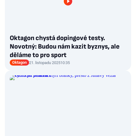
Oktagon chystá dopingové testy.
Novotný: Budou nám kazit byznys, ale
děláme to pro sport
Oktagon
21. listopadu 2025
10:35