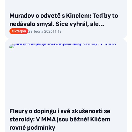
Muradov o odvetě s Kinclem: Teď by to
nedávalo smysl. Sice vyhrál, ale...
Oktagon
28. ledna 2026
11:13
Fleury o dopingu i své zkušenosti se
steroidy: V MMA jsou běžné! Klíčem
rovné podmínky