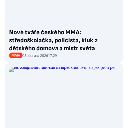
Nové tváře českého MMA:
středoškolačka, policista, kluk z
dětského domova a mistr světa
MMA
23. června 2026
17:29