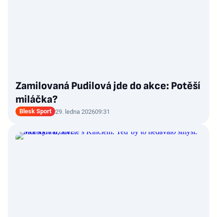
Zamilovaná Pudilová jde do akce: Potěší
miláčka?
Blesk Sport
29. ledna 2026
09:31