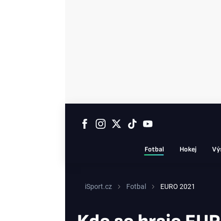
Fotbal
Hokej
Vý
iSport.cz
Fotbal
EURO 2021