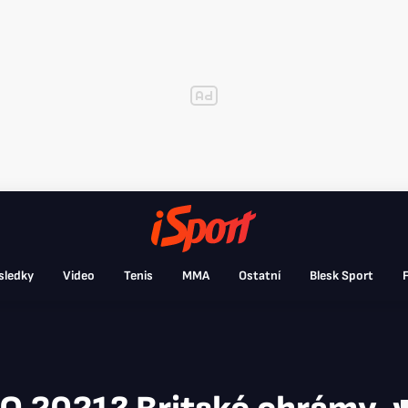
sledky
Video
Tenis
MMA
Ostatní
Blesk Sport
F