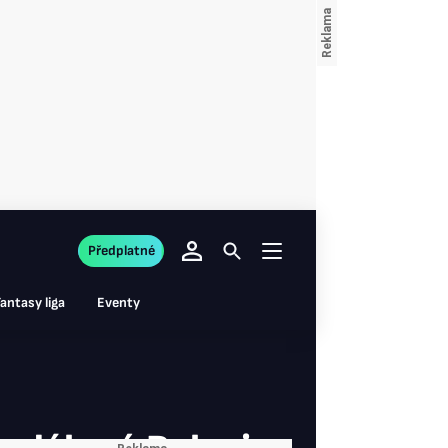
Předplatné
antasy liga
Eventy