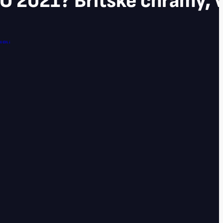
O 2021? Britské chrámy, v