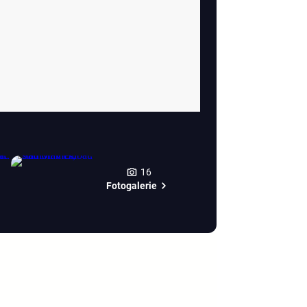
16
Fotogalerie